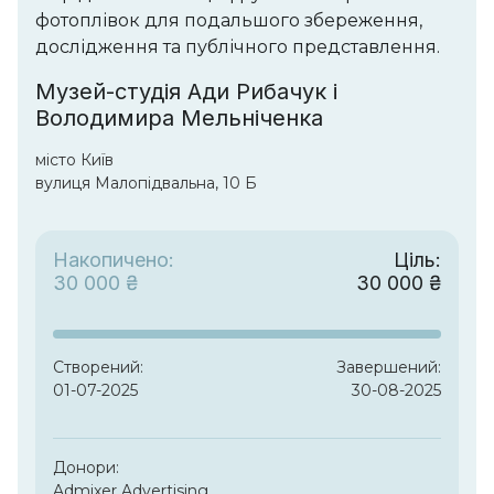
фотоплівок для подальшого збереження,
дослідження та публічного представлення.
Музей-студія Ади Рибачук і
Володимира Мельніченка
місто Київ
вулиця Малопідвальна, 10 Б
Накопичено:
Ціль:
30 000 ₴
30 000 ₴
Створений:
Завершений:
01-07-2025
30-08-2025
Донори:
Admixer Advertising