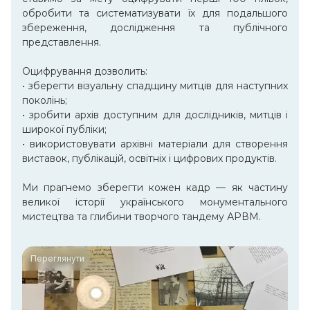
обробити та систематизувати їх для подальшого
збереження, дослідження та публічного
представлення.
Оцифрування дозволить:
• зберегти візуальну спадщину митців для наступних
поколінь;
• зробити архів доступним для дослідників, митців і
широкої публіки;
• використовувати архівні матеріали для створення
виставок, публікацій, освітніх і цифрових продуктів.
Ми прагнемо зберегти кожен кадр — як частину
великої історії українського монументального
мистецтва та глибини творчого тандему АРВМ.
Переглянути